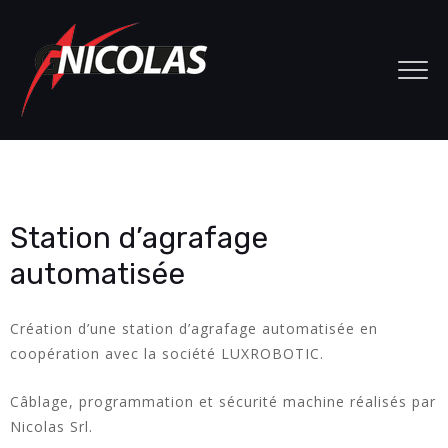
Station d’agrafage
automatisée
Création d’une station d’agrafage automatisée en
coopération avec la société LUXROBOTIC.
Câblage, programmation et sécurité machine réalisés par
Nicolas Srl.