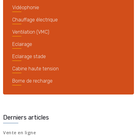
Vidéophonie
Chauffage électrique
Ventilation (VMC)
Eclairage
Eclairage stade
Cabine haute tension
Borne de recharge
Derniers articles
Vente en ligne